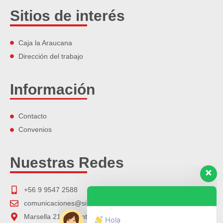
Sitios de interés
Caja la Araucana
Dirección del trabajo
Información
Contacto
Convenios
Nuestras Redes
Hola
+56 9 9547 2588
comunicaciones@silwalmart.cl
Marsella 2101, Santiago de Chile.