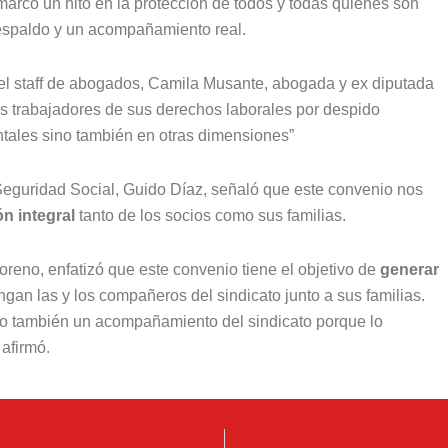
 marcó un hito en la protección de todos y todas quienes son
respaldo y un acompañamiento real.
del staff de abogados, Camila Musante, abogada y ex diputada
s trabajadores de sus derechos laborales por despido
ntales sino también en otras dimensiones”
 Seguridad Social, Guido Díaz, señaló que este convenio nos
ón integral
tanto de los socios como sus familias.
reno, enfatizó que este convenio tiene el objetivo de
generar
ngan las y los compañeros del sindicato junto a sus familias.
ero también un acompañamiento del sindicato porque lo
afirmó.