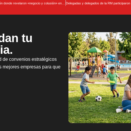
Trabajadores de Walmart denuncian agresiones tras manifestación donde revelaron «negocio y colusión» entre mutualidades y empresas
Delegadas y delegados de la RM participaron
dan tu
ia.
d de convenios estratégicos
as mejores empresas para que