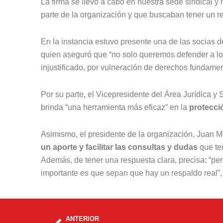
La firma se llevó a cabo en nuestra sede sindical y
parte de la organización y que buscaban tener un 
En la instancia estuvo presente una de las socias 
quien aseguró que “no solo queremos defender a lo
injustificado, por vulneración de derechos fundame
Por su parte, el Vicepresidente del Área Jurídica y
brinda “una herramienta más eficaz” en la
protecci
Asimismo, el presidente de la organización, Juan Mo
un aporte y facilitar las consultas y dudas
que te
Además, de tener una respuesta clara, precisa: “p
importante es que sepan que hay un respaldo real”, 
Prev
ANTERIOR