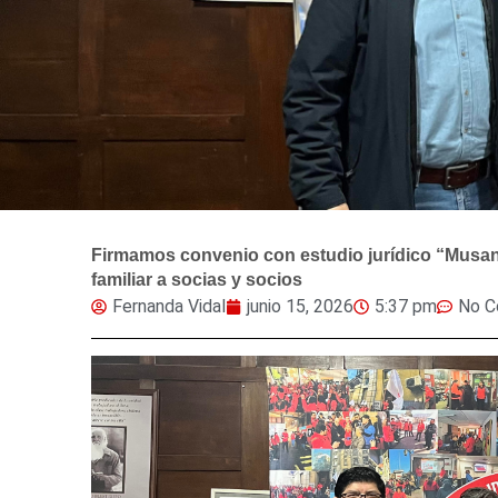
Firmamos convenio con estudio jurídico “Musant
familiar a socias y socios
Fernanda Vidal
junio 15, 2026
5:37 pm
No 