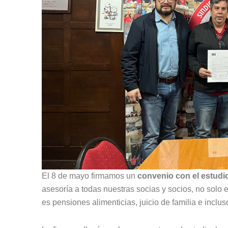
El 8 de mayo firmamos un
convenio con el estudi
asesoría a todas nuestras socias y socios, no solo 
es pensiones alimenticias, juicio de familia e inclus